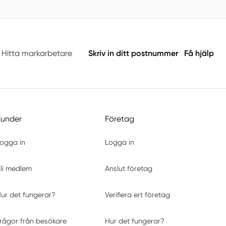
Hitta markarbetare
Skriv in ditt postnummer
Få hjälp
Kunder
Företag
ogga in
Logga in
li medlem
Anslut företag
ur det fungerar?
Verifiera ert företag
rågor från besökare
Hur det fungerar?