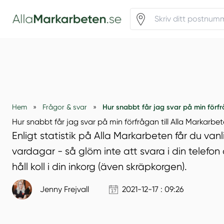
Hur snabbt får jag svar på min förfråg
Hem
»
Frågor & svar
»
Hur snabbt får jag svar på min förfrågan till Alla Markarbe
Enligt statistik på Alla Markarbeten får du van
vardagar - så glöm inte att svara i din telefo
håll koll i din inkorg (även skräpkorgen).
Jenny Frejvall
2021-12-17 : 09:26