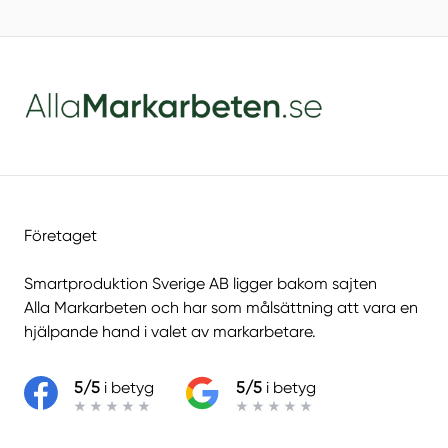
Företaget
Smartproduktion Sverige AB ligger bakom sajten
Alla Markarbeten
och har som målsättning att vara en
hjälpande hand i valet av markarbetare.
5/5
i betyg
5/5
i betyg