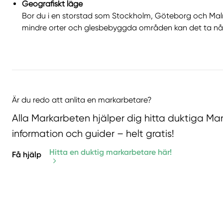
Geografiskt läge
Bor du i en storstad som Stockholm, Göteborg och Malm
mindre orter och glesbebyggda områden kan det ta någ
Är du redo att anlita en markarbetare?
Alla Markarbeten hjälper dig hitta duktiga Ma
information och guider – helt gratis!
Hitta en duktig markarbetare här!
Få hjälp