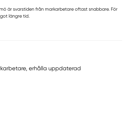
ö är svarstiden från markarbetare oftast snabbare. För
ot längre tid.
rkarbetare, erhålla uppdaterad