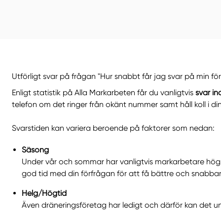
Utförligt svar på frågan "Hur snabbt får jag svar på min för
Enligt statistik på Alla Markarbeten får du vanligtvis
svar i
telefon om det ringer från okänt nummer samt håll koll i di
Svarstiden kan variera beroende på faktorer som nedan:
Säsong
Under vår och sommar har vanligtvis markarbetare högsä
god tid med din förfrågan för att få bättre och snabbar
Helg/Högtid
Även dräneringsföretag har ledigt och därför kan det un