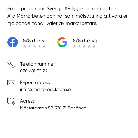
Smartproduktion Sverige AB ligger bakom sajten
Alla Markarbeten
och har som målsättning att vara en
hjälpande hand i valet av markarbetare.
5/5
i betyg
5/5
i betyg
Telefonnummer
070 681 52 22
E-postadress
info@smartproduktion.se
Adress
Mästargatan 5B, 781 71 Borlänge