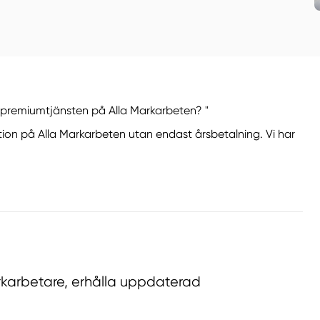
r premiumtjänsten på Alla Markarbeten? "
ion på Alla Markarbeten utan endast årsbetalning. Vi har
.
rkarbetare, erhålla uppdaterad