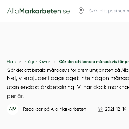
Går det att betala månadsvis för pr
Hem
»
Frågor & svar
»
Går det att betala månadsvis för premiumtjänsten på All
Nej, vi erbjuder i dagsläget inte någon mån
utan endast årsbetalning. Vi har dock markna
per år.
Redaktör på Alla Markarbeten
2021-12-14 :