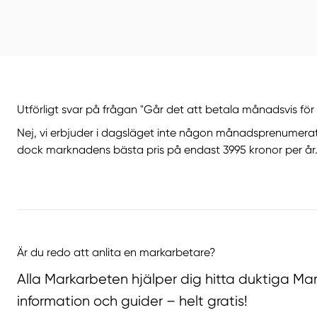
Utförligt svar på frågan "Går det att betala månadsvis fö
Nej, vi erbjuder i dagsläget inte någon månadsprenumerat
dock marknadens bästa pris på endast 3995 kronor per år
Är du redo att anlita en markarbetare?
Alla Markarbeten hjälper dig hitta duktiga Ma
information och guider – helt gratis!