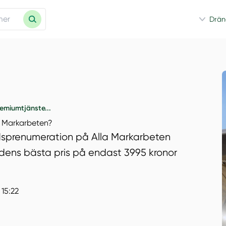
Drän
emiumtjänste...
a Markarbeten?
adsprenumeration på Alla Markarbeten
dens bästa pris på endast 3995 kronor
 15:22