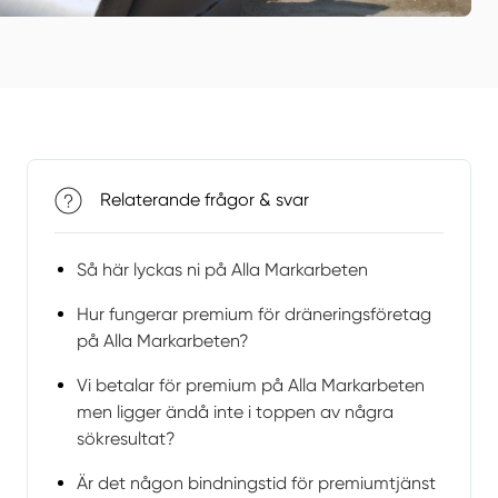
Relaterande frågor & svar
Så här lyckas ni på Alla Markarbeten
Hur fungerar premium för dräneringsföretag
på Alla Markarbeten?
Vi betalar för premium på Alla Markarbeten
men ligger ändå inte i toppen av några
sökresultat?
Är det någon bindningstid för premiumtjänst