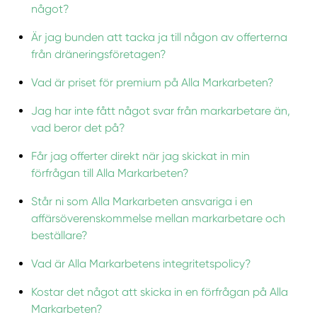
något?
Är jag bunden att tacka ja till någon av offerterna
från dräneringsföretagen?
Vad är priset för premium på Alla Markarbeten?
Jag har inte fått något svar från markarbetare än,
vad beror det på?
Får jag offerter direkt när jag skickat in min
förfrågan till Alla Markarbeten?
Står ni som Alla Markarbeten ansvariga i en
affärsöverenskommelse mellan markarbetare och
beställare?
Vad är Alla Markarbetens integritetspolicy?
Kostar det något att skicka in en förfrågan på Alla
Markarbeten?