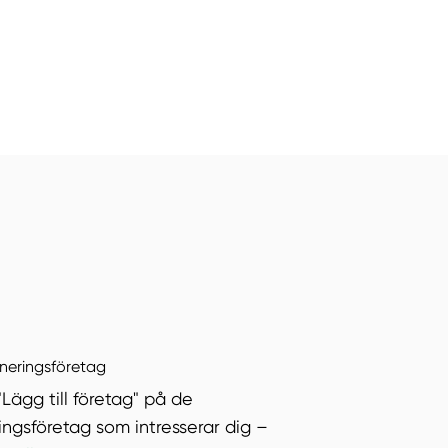
äneringsföretag
"Lägg till företag" på de
ingsföretag som intresserar dig –