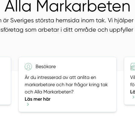
Alla Markarbeten
 är Sveriges största hemsida inom tak. Vi hjälper d
sföretag som arbetar i ditt område och uppfyller 
Besökare
Är du intresserad av att anlita en
Vi
markarbetare och har frågor kring tak
fö
och Alla Markarbeten?
Lä
Läs mer här