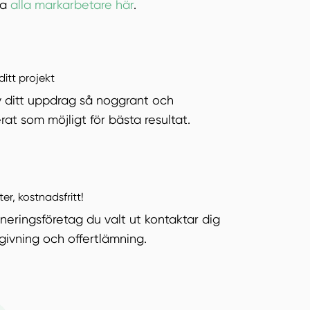
ka
alla markarbetare här
.
ditt projekt
v ditt uppdrag så noggrant och
rat som möjligt för bästa resultat.
ter, kostnadsfritt!
neringsföretag du valt ut kontaktar dig
dgivning och offertlämning.