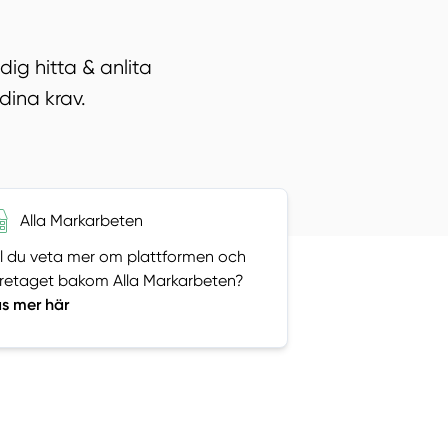
ig hitta & anlita
dina krav.
Alla Markarbeten
ll du veta mer om plattformen och
retaget bakom Alla Markarbeten?
s mer här