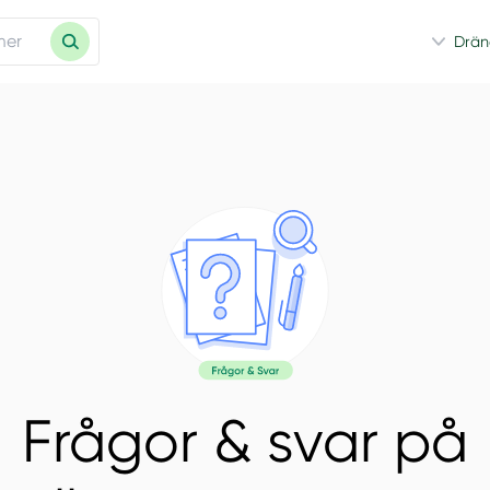
Drän
Frågor & svar på