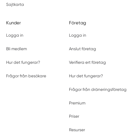
Sajtkarta
Kunder
Företag
Logga in
Logga in
Bli medlem
Anslut företag
Hur det fungerar?
Verifiera ert företag
Frågor från besökare
Hur det fungerar?
Frågor från dräneringsföretag
Premium
Priser
Resurser