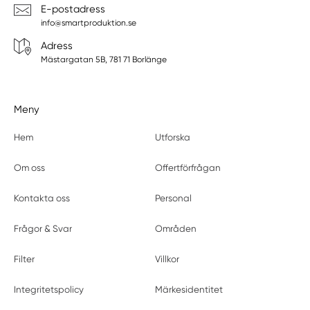
E-postadress
info@smartproduktion.se
Adress
Mästargatan 5B, 781 71 Borlänge
Meny
Hem
Utforska
Om oss
Offertförfrågan
Kontakta oss
Personal
Frågor & Svar
Områden
Filter
Villkor
Integritetspolicy
Märkesidentitet