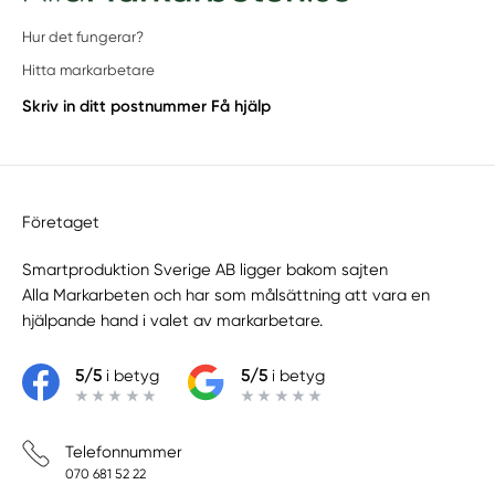
Hur det fungerar?
Hitta markarbetare
Skriv in ditt postnummer
Få hjälp
Företaget
Smartproduktion Sverige AB ligger bakom sajten
Alla Markarbeten
och har som målsättning att vara en
hjälpande hand i valet av markarbetare.
5/5
i betyg
5/5
i betyg
Telefonnummer
070 681 52 22