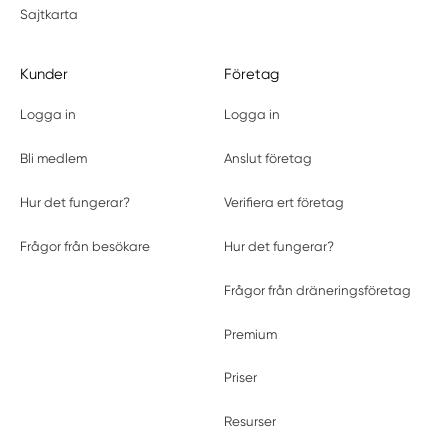
Sajtkarta
Kunder
Företag
Logga in
Logga in
Bli medlem
Anslut företag
Hur det fungerar?
Verifiera ert företag
Frågor från besökare
Hur det fungerar?
Frågor från dräneringsföretag
Premium
Priser
Resurser