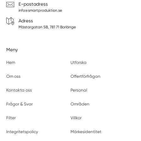
E-postadress
info@smartproduktion.se
Adress
Mästargatan 5B, 781 71 Borlänge
Meny
Hem
Utforska
Om oss
Offertförfrågan
Kontakta oss
Personal
Frågor & Svar
Områden
Filter
Villkor
Integritetspolicy
Märkesidentitet