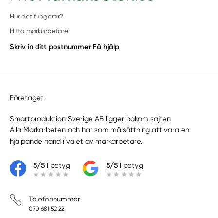
Hur det fungerar?
Hitta markarbetare
Skriv in ditt postnummer
Få hjälp
Företaget
Smartproduktion Sverige AB ligger bakom sajten
Alla Markarbeten
och har som målsättning att vara en
hjälpande hand i valet av markarbetare.
5/5
i betyg
5/5
i betyg
Telefonnummer
070 681 52 22