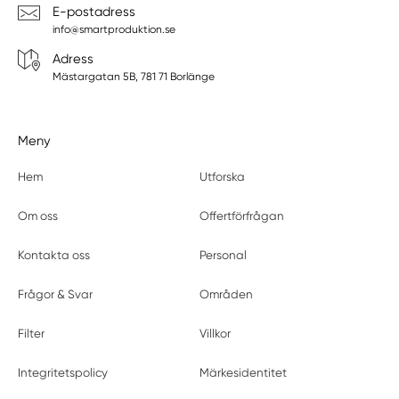
E-postadress
info@smartproduktion.se
Adress
Mästargatan 5B, 781 71 Borlänge
Meny
Hem
Utforska
Om oss
Offertförfrågan
Kontakta oss
Personal
Frågor & Svar
Områden
Filter
Villkor
Integritetspolicy
Märkesidentitet