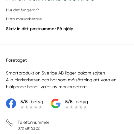
Hur det fungerar?
Hitta markarbetare
Skriv in ditt postnummer
Få hjälp
Företaget
Smartproduktion Sverige AB ligger bakom sajten
Alla Markarbeten
och har som målsättning att vara en
hjälpande hand i valet av markarbetare.
5/5
i betyg
5/5
i betyg
Telefonnummer
070 681 52 22