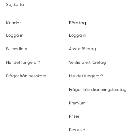
Sajtkarta
Kunder
Företag
Logga in
Logga in
Bli medlem
Anslut företag
Hur det fungerar?
Verifiera ert företag
Frågor från besökare
Hur det fungerar?
Frågor från dräneringsföretag
Premium
Priser
Resurser